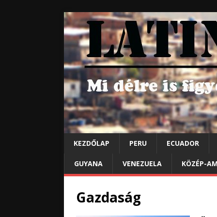
KEZDŐLAP
PERU
ECUADOR
GUYANA
VENEZUELA
KÖZÉP-AM
Gazdaság