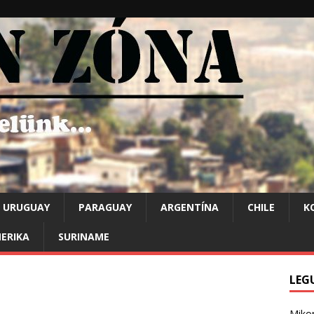
URUGUAY
PARAGUAY
ARGENTÍNA
CHILE
K
ERIKA
SURINAME
LEG
Mikor