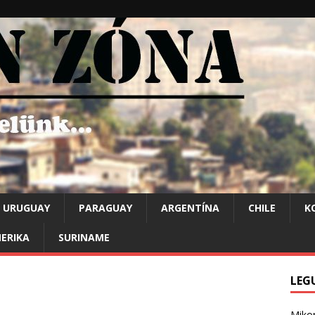
URUGUAY
PARAGUAY
ARGENTÍNA
CHILE
K
ERIKA
SURINAME
LEG
Mikor