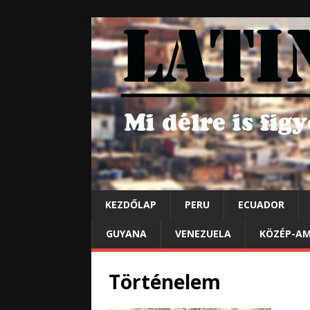
KEZDŐLAP
PERU
ECUADOR
GUYANA
VENEZUELA
KÖZÉP-AM
Történelem