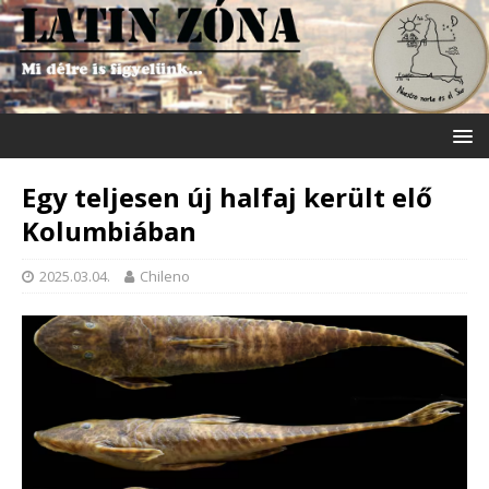
Egy teljesen új halfaj került elő
Kolumbiában
2025.03.04.
Chileno