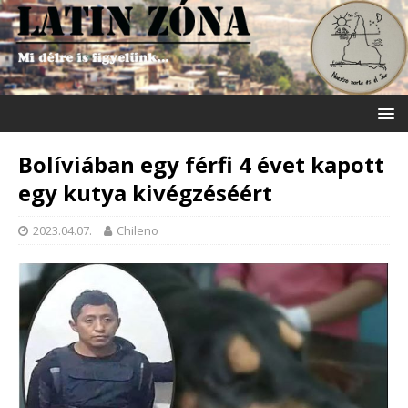
Bolíviában egy férfi 4 évet kapott
egy kutya kivégzéséért
2023.04.07.
Chileno