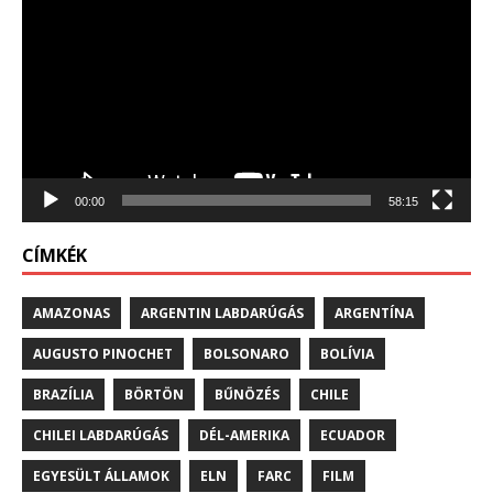
00:00
58:15
CÍMKÉK
AMAZONAS
ARGENTIN LABDARÚGÁS
ARGENTÍNA
AUGUSTO PINOCHET
BOLSONARO
BOLÍVIA
BRAZÍLIA
BÖRTÖN
BŰNÖZÉS
CHILE
CHILEI LABDARÚGÁS
DÉL-AMERIKA
ECUADOR
EGYESÜLT ÁLLAMOK
ELN
FARC
FILM