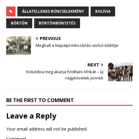
ÁLLATELLENES BŰNCSELEKMÉNY
BOLÍVIA
BÖRTÖN
BÖRTÖNBÜNTETÉS
PREVIOUS
Meghalt a Napalpí-mészárlás utolsó túlélője
NEXT
Kolumbia meg akarja hódítani Afrikát – új
nagykövetek jönnek
BE THE FIRST TO COMMENT
Leave a Reply
Your email address will not be published.
Comment