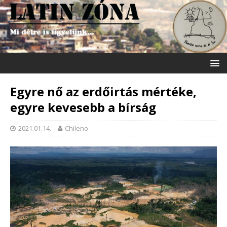
Egyre nő az erdőirtás mértéke,
egyre kevesebb a bírság
2021.01.14.
Chileno