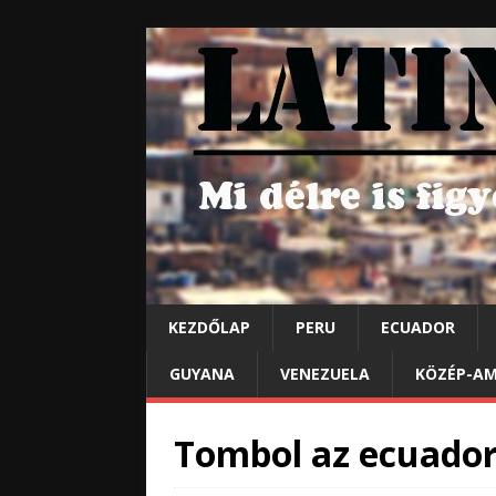
KEZDŐLAP
PERU
ECUADOR
GUYANA
VENEZUELA
KÖZÉP-AM
Tombol az ecuador