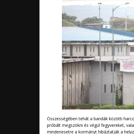
Összességében tehát a bandák közötti harcok
próbált megszökni és végül fegyvereket, valam
mindenesetre a kormányt hibáztatják a helyz