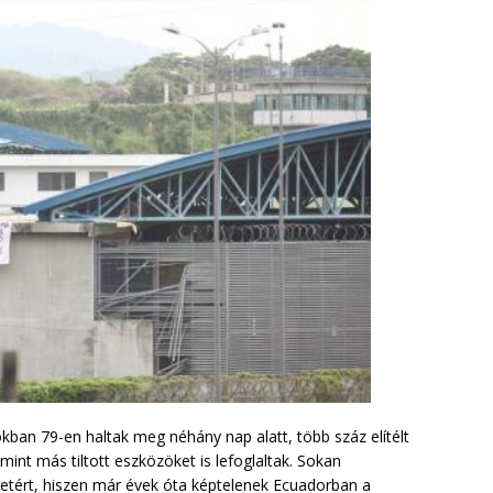
ban 79-en haltak meg néhány nap alatt, több száz elítélt
int más tiltott eszközöket is lefoglaltak. Sokan
etért, hiszen már évek óta képtelenek Ecuadorban a