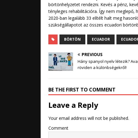
börtönhelyzetet rendezni. Kevés a pénz, kevé
tényleges rehabilitációra. Így nem meglepő,
2020-ban legalább 33 elítélt halt meg hason
szükségállapotot az összes ecuadori börtön
BÖRTÖN
ECUADOR
ECUADOR
PREVIOUS
Hány spanyol nyelv létezik? Av
röviden a különbségekről!
BE THE FIRST TO COMMENT
Leave a Reply
Your email address will not be published.
Comment