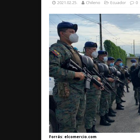
2021.02.25.
Chileno
Ecuador
0
Forrás: elcomercio.com